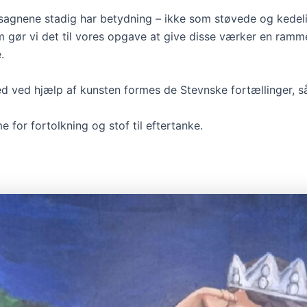
 sagnene stadig har betydning – ikke som støvede og kedel
m gør vi det til vores opgave at give disse værker en ramme
.
ed ved hjælp af kunsten formes de Stevnske fortællinger, så
 for fortolkning og stof til eftertanke.