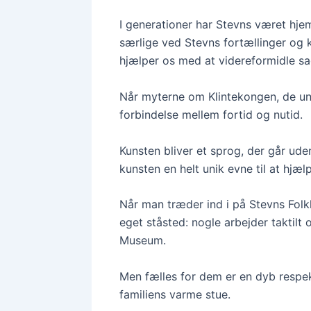
I generationer har Stevns været hjems
særlige ved Stevns fortællinger og k
hjælper os med at videreformidle sa
Når myterne om Klintekongen, de und
forbindelse mellem fortid og nutid.
Kunsten bliver et sprog, der går ude
kunsten en helt unik evne til at hjæ
Når man træder ind i på Stevns Folkl
eget ståsted: nogle arbejder taktilt
Museum.
Men fælles for dem er en dyb respek
familiens varme stue.