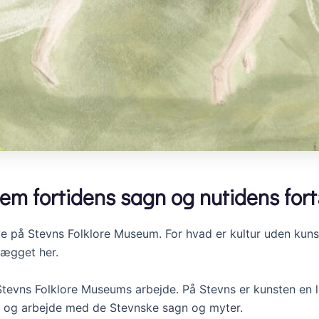
em fortidens sagn og nutidens fort
ve på Stevns Folklore Museum. For hvad er kultur uden kuns
lægget her.
tevns Folklore Museums arbejde. På Stevns er kunsten en l
ger og arbejde med de Stevnske sagn og myter.