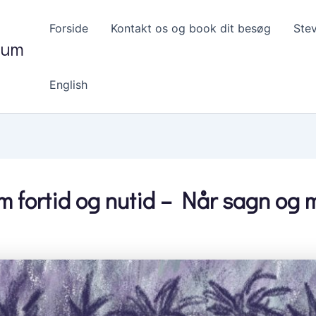
Forside
Kontakt os og book dit besøg
Ste
eum
English
 fortid og nutid – Når sagn og my