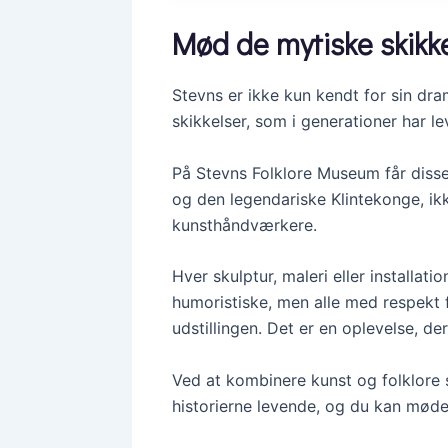
Mød de mytiske skikke
Stevns er ikke kun kendt for sin dr
skikkelser, som i generationer har le
På Stevns Folklore Museum får disse
og den legendariske Klintekonge, ik
kunsthåndværkere.
Hver skulptur, maleri eller installa
humoristiske, men alle med respekt 
udstillingen. Det er en oplevelse, de
Ved at kombinere kunst og folklore 
historierne levende, og du kan møde