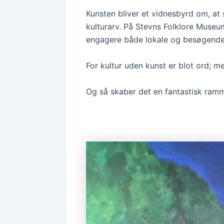
Kunsten bliver et vidnesbyrd om, at
kulturarv. På Stevns Folklore Museu
engagere både lokale og besøgende
For kultur uden kunst er blot ord; m
Og så skaber det en fantastisk ramme