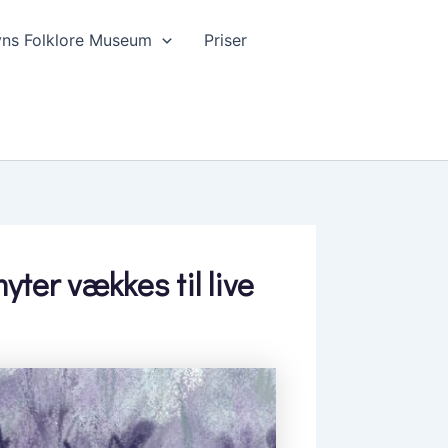
vns Folklore Museum
Priser
ter vækkes til live