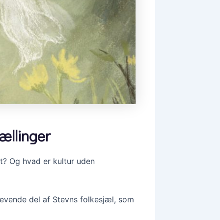
ællinger
t? Og hvad er kultur uden
evende del af Stevns folkesjæl, som