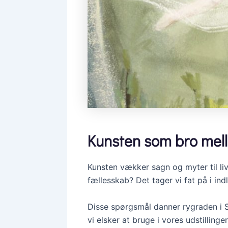
Kunsten som bro mell
Kunsten vækker sagn og myter til li
fællesskab? Det tager vi fat på i ind
Disse spørgsmål danner rygraden i S
vi elsker at bruge i vores udstillin