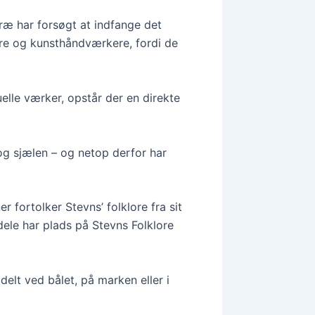
træ har forsøgt at indfange det
nere og kunsthåndværkere, fordi de
elle værker, opstår der en direkte
 og sjælen – og netop derfor har
 fortolker Stevns’ folklore fra sit
dele har plads på Stevns Folklore
elt ved bålet, på marken eller i