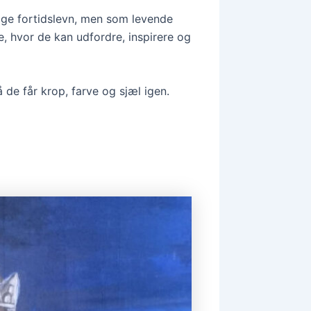
ige fortidslevn, men som levende
, hvor de kan udfordre, inspirere og
 de får krop, farve og sjæl igen.