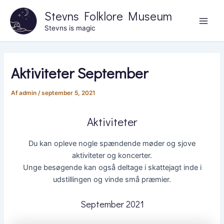
Gå
Stevns Folklore Museum
til
Main
Stevns is magic
indholdet
Men
Aktiviteter September
Af
admin
/
september 5, 2021
Aktiviteter
Du kan opleve nogle spændende møder og sjove
aktiviteter og koncerter.
Unge besøgende kan også deltage i skattejagt inde i
udstillingen og vinde små præmier.
September 2021