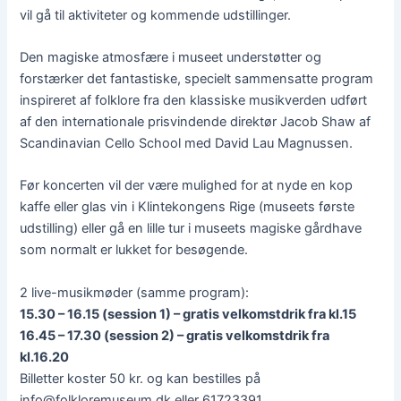
vil gå til aktiviteter og kommende udstillinger.
Den magiske atmosfære i museet understøtter og
forstærker det fantastiske, specielt sammensatte program
inspireret af folklore fra den klassiske musikverden udført
af den internationale prisvindende direktør Jacob Shaw af
Scandinavian Cello School med David Lau Magnussen.
Før koncerten vil der være mulighed for at nyde en kop
kaffe eller glas vin i Klintekongens Rige (museets første
udstilling) eller gå en lille tur i museets magiske gårdhave
som normalt er lukket for besøgende.
2 live-musikmøder (samme program):
15.30 – 16.15 (session 1) – gratis velkomstdrik fra kl.15
16.45 – 17.30 (session 2) – gratis velkomstdrik fra
kl.16.20
Billetter koster 50 kr. og kan bestilles på
info@folkloremuseum.dk eller 61723391.