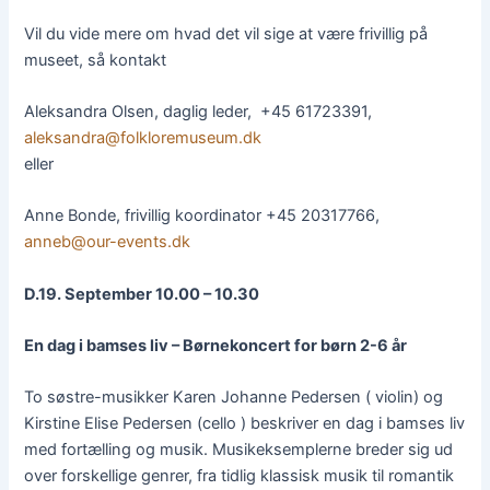
Vil du vide mere om hvad det vil sige at være frivillig på
museet, så kontakt
Aleksandra Olsen, daglig leder, +45 61723391,
aleksandra@folkloremuseum.dk
eller
Anne Bonde, frivillig koordinator +45 20317766,
anneb@our-events.dk
D.19. September 10.00 – 10.30
En dag i bamses liv – Børnekoncert for børn 2-6 år
To søstre-musikker Karen Johanne Pedersen ( violin) og
Kirstine Elise Pedersen (cello ) beskriver en dag i bamses liv
med fortælling og musik. Musikeksemplerne breder sig ud
over forskellige genrer, fra tidlig klassisk musik til romantik