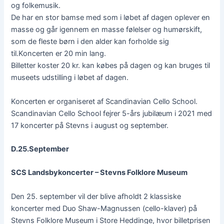
og folkemusik.
De har en stor bamse med som i løbet af dagen oplever en
masse og går igennem en masse følelser og humørskift,
som de fleste børn i den alder kan forholde sig
til.Koncerten er 20 min lang.
Billetter koster 20 kr. kan købes på dagen og kan bruges til
museets udstilling i løbet af dagen.
Koncerten er organiseret af Scandinavian Cello School.
Scandinavian Cello School fejrer 5-års jubilæum i 2021 med
17 koncerter på Stevns i august og september.
D.25.September
SCS Landsbykoncerter – Stevns Folklore Museum
Den 25. september vil der blive afholdt 2 klassiske
koncerter med Duo Shaw-Magnussen (cello-klaver) på
Stevns Folklore Museum i Store Heddinge, hvor billetprisen